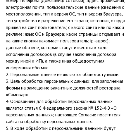
номер телефона (домашний/ сотовый); адрес проживания;
электронная почта; пользовательские данные (сведения о
местоположении, тип и версия ОС, тип и версия Браузера,
тип устройства и разрешение его экрана; источник, откуда
пришел на сайт пользователь; с какого сайта или по какой
рекламе; язык ОС и Браузера; какие страницы открывает и
на какие кнопки нажимает пользователь; ip-адрес);
данные обо мне, которые станут известны в ходе
исполнения договоров (в случае заключения договора
между мной и ИП), а также иная общедоступная
информация обо мне.
2. Персональные данные не являются общедоступными.
3. Цель обработки персональных данных: для заполнения
формы на замещение вакантных должностей ресторана
«Самовар»
4. Основанием для обработки персональных данных
является статья 6 Федерального закона № 152-ФЗ «О
персональных данных»; настоящее Согласие посетителя
сайта на обработку персональных данных.
5. В ходе обработки с персональными данными будут