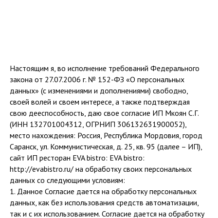
Настоящим я, во исполнение требований Федерального
закона от 27.07.2006 г. № 152-ФЗ «О персональных
данных» (с изменениями и дополнениями) свободно,
своей волей и своем интересе, а также подтверждая
свою дееспособность, даю свое согласие ИП Мкоян С.Г.
(ИНН 132701004312, ОГРНИП 306132631900052),
место нахождения: Россия, Республика Мордовия, город
Саранск, ул. Коммунистическая, д. 25, кв. 95 (далее – ИП),
сайт ИП ресторан EVA bistro: EVA bistro:
http://evabistro.ru/ на обработку своих персональных
данных со следующими условиям:
1. Данное Согласие дается на обработку персональных
данных, как без использования средств автоматизации,
так и с их использованием. Согласие дается на обработку