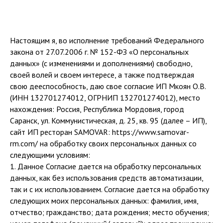
Настоящим я, во исполнение требований Федерального
закона от 27.07.2006 г. № 152-ФЗ «О персональных
данных» (с изменениями и дополнениями) свободно,
своей волей и своем интересе, а также подтверждая
свою дееспособность, даю свое согласие ИП Мкоян О.В.
(ИНН 132701274012, ОГРНИП 132701274012), место
нахождения: Россия, Республика Мордовия, город
Саранск, ул. Коммунистическая, д. 25, кв. 95 (далее – ИП),
сайт ИП ресторан SAMOVAR: https://www.samovar-
rm.com/ на обработку своих персональных данных со
следующими условиям:
1. Данное Согласие дается на обработку персональных
данных, как без использования средств автоматизации,
так и с их использованием. Согласие дается на обработку
следующих моих персональных данных: фамилия, имя,
отчество; гражданство; дата рождения; место обучения;