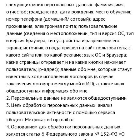
следующих моих персональных данных: фамилия, имя,
отчество; гражданство; дата рождения; место обучения;
номер телефона (домашний/ сотовый); адрес
проживания; электронная почта; пользовательские
данные (сведения о местоположении, тип и версия ОС, тип
и версия Браузера, тип устройства и разрешение его
экрана; источник, откуда пришел на сайт пользователь; с
какого сайта или по какой рекламе; язык ОС и Браузера;
какие страницы открывает и на какие кнопки нажимает
пользователь; ip-адрес); данные обо мне, которые станут
известны в ходе исполнения договоров (в случае
заключения договора между мной и ИП), а также иная
общедоступная информация обо мне.
2. Персональные данные не являются общедоступными.
3. Цель обработки персональных данных: анализ
пользовательской активности с помощью сервиса
«Яндекс.Метрика» и top.mail.ru.
4. Основанием для обработки персональных данных
является статья 6 Федерального закона № 152-ФЗ «О